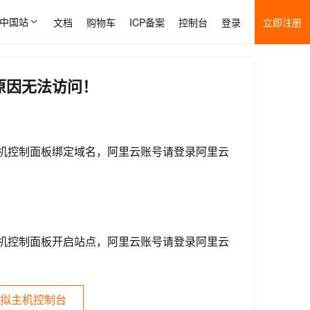
中国站
文档
购物车
ICP备案
控制台
登录
立即注册
原因无法访问！
机控制面板绑定域名，阿里云账号请登录阿里云
机控制面板开启站点，阿里云账号请登录阿里云
拟主机控制台